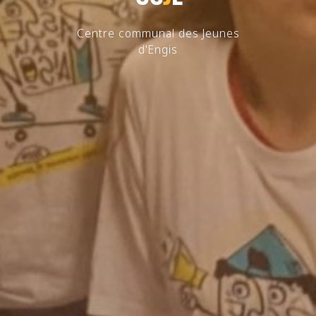
Centre communal des Jeunes
d'Engis